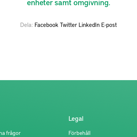
enheter samt omgivning.
Dela
Facebook
Twitter
LinkedIn
E-post
Legal
na frågor
Förbehåll