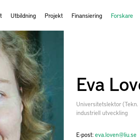
t
Utbildning
Projekt
Finansiering
Forskare
Eva Lov
Universitetslektor (Tekn.
industriell utveckling
E-post:
eva.loven@liu.se