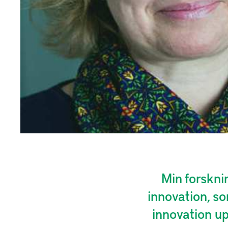
Min forskni
innovation, som
innovation up