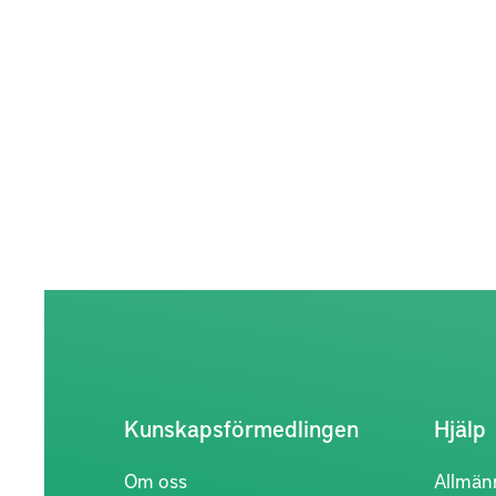
Kunskapsförmedlingen
Hjälp
Om oss
Allmän