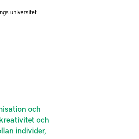
ngs universitet
nisation och
 kreativitet och
lan individer,