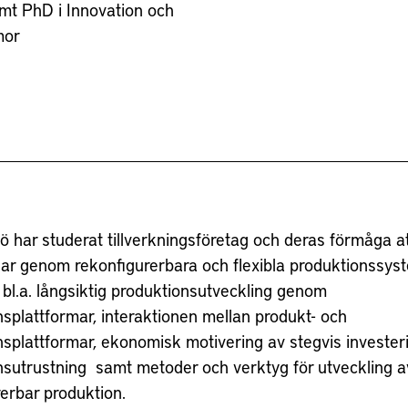
amt PhD i Innovation och
mor
ö har studerat tillverkningsföretag och deras förmåga a
gar genom rekonfigurerbara och flexibla produktionssys
 bl.a. långsiktig produktionsutveckling genom
splattformar, interaktionen mellan produkt- och
nsplattformar, ekonomisk motivering av stegvis invester
nsutrustning samt metoder och verktyg för utveckling a
erbar produktion.