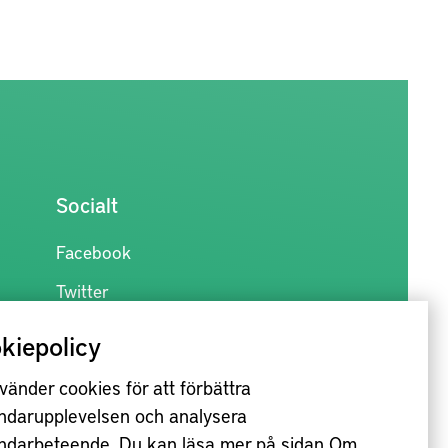
Socialt
Facebook
Twitter
kiepolicy
vänder cookies för att förbättra
ndarupplevelsen och analysera
ndarbeteende. Du kan läsa mer på sidan
Om