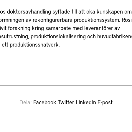
iös doktorsavhandling syftade till att öka kunskapen o
formningen av rekonfigurerbara produktionssystem. Rösi
ivit forskning kring samarbete med leverantörer av
nsutrustning, produktionslokalisering och huvudfabriken
 ett produktionssnätverk.
Dela
Facebook
Twitter
LinkedIn
E-post