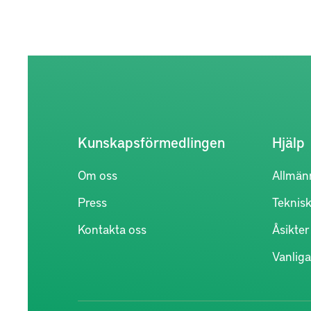
Kunskapsförmedlingen
Hjälp
Om oss
Allmän
Press
Teknisk
Kontakta oss
Åsikte
Vanliga