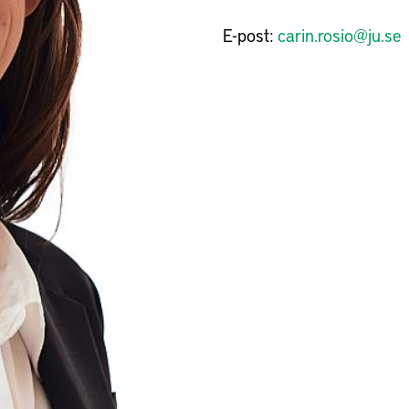
E-post:
carin.rosio@ju.se