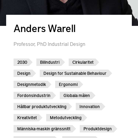
Anders Warell
Professor, PhD Industrial Design
2030
Bilindustri
Cirkularitet
Design
Design for Sustainable Behaviour
Designmetodik
Ergonomi
Fordonsindustrin
Globala målen
Hållbar produktutveckling
Innovation
Kreativitet
Metodutveckling
Människa-maskin gränssnitt
Produktdesign