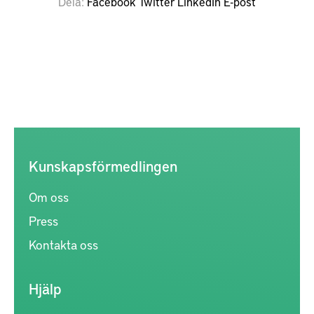
Dela
Facebook
Twitter
LinkedIn
E-post
Kunskapsförmedlingen
Om oss
Press
Kontakta oss
Hjälp