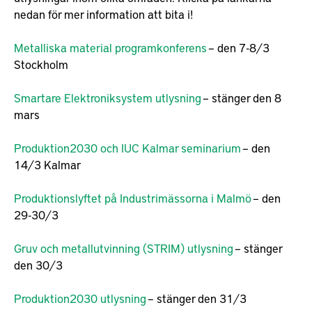
nedan för mer information att bita i!
Metalliska material programkonferens
– den 7-8/3
Stockholm
Smartare Elektroniksystem utlysning
– stänger den 8
mars
Produktion2030 och IUC Kalmar seminarium
– den
14/3 Kalmar
Produktionslyftet på Industrimässorna i Malmö
– den
29-30/3
Gruv och metallutvinning (STRIM) utlysning
– stänger
den 30/3
Produktion2030 utlysning
– stänger den 31/3