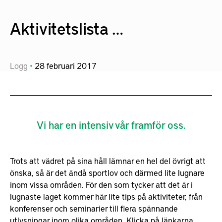
Aktivitetslista …
Logg
28
februari
2017
Vi har en intensiv vår framför oss.
Trots att vädret på sina håll lämnar en hel del övrigt att
önska, så är det ändå sportlov och därmed lite lugnare
inom vissa områden. För den som tycker att det är i
lugnaste laget kommer här lite tips på aktiviteter, från
konferenser och seminarier till flera spännande
utlysningar inom olika områden. Klicka på länkarna