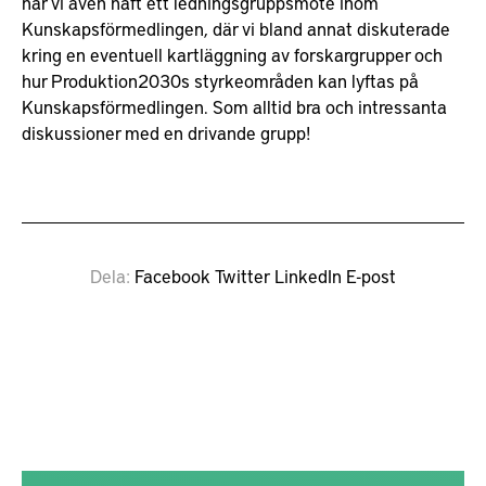
har vi även haft ett ledningsgruppsmöte inom
Kunskapsförmedlingen, där vi bland annat diskuterade
kring en eventuell kartläggning av forskargrupper och
hur Produktion2030s styrkeområden kan lyftas på
Kunskapsförmedlingen. Som alltid bra och intressanta
diskussioner med en drivande grupp!
Dela
Facebook
Twitter
LinkedIn
E-post