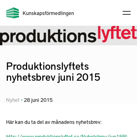
Kunskapsförmedlingen
Produktionslyftets
nyhetsbrev juni 2015
Nyhet
28
juni
2015
Här kan du ta del av månadens nyhetsbrev:
http://www.produktionslyftet.se/Nyhetsbrev/jun15PL.