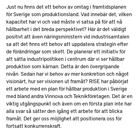
Just nu finns det ett behov av omtag i framtidsplanen
för Sverige som produktionsland. Vad innebär det, vilken
kapacitet har vi och vad måste vi satsa på för att nå
hållbarhet i det breda perspektivet? Här är det väldigt
positivt att även näringsministern vid industrisamtalen
sa att det finns ett behov att uppdatera strategin efter
de förändringar som skett. De planerar ett initiativ för
att sätta industripolitiken i centrum där vi ser hållbar
produktion som kärnan. Detta är den övergripande
nivån. Sedan har vi behov av mer konkretion och något
visionärt, hur ser visionen ut framåt? RISE har påbörjat
ett arbete med en plan för hållbar produktion i Sverige
med bland andra Vinnova och Teknikföretagen. Det är en
viktig utgångspunkt och även om en första plan inte har
alla svar så sätter den igång ett arbete för att blicka
framåt. Det ger oss möjlighet att positionera oss för
fortsatt konkurrenskraft.