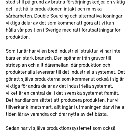
stod still på grund av brutna försörjningskedjor, en viktig
del i att hålla produktionen intakt och minska
sårbarheten. Double Sourcing och alternativa lösningar
viktiga delar av det som kommer att göra att vi kan
hålla vår position i Sverige med rätt förutsättningar för
produktion.
Som tur är har vi en bred industriell struktur, vi har inte
bara en stark bransch. Den spänner från gruvor till
stridsplan och allt däremellan, där produktion och
produkter alla levererar till det industriella systemet. Det
gör att själva produkterna som kommer ut också i sig är
viktiga för andra delar av det industriella systemet,
vilket är en central del i det svenska systemet framåt.
Det handlar om sättet att producera produkten, hur vi
tillverkar klimatsmart, allt ingår i utmaningen där vi hela
tiden lär av varandra och drar nytta av det bästa.
Sedan har vi själva produktionssystemet som också