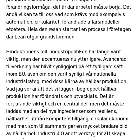
förändringsförmåga, det är där arbetet måste börja. Det
är då vi kan ta till oss vad som krävs med exempelvis
automation, cirkularitet, förändrade affärsmodeller
etcetera. Hela den resan startar i en process i företagen
där Lean utgör grundstommen.
Produktionens roll i industripolitiken har länge varit
viktig, men den accentueras nu ytterligare. Avancerad
tillverkning har blivit synliggjord på ett tydligare sätt
inom EU, även om den varit synlig i vår nationella
industristrategi med dess kärna av hållbar produktion.
Vad jag ser är att det vi lägger i begreppet hållbar
produktion har förändrats och utvecklats. Det är
fortfarande viktigt och en central del, men det måste
laddas med en del nya ingredienser som resiliens,
hållbarhet utifrån kompetenstillgång, cirkulär ekonomi
med mer, som tillsammans ger en mycket bredare bild
av hållbarhet. Industri 4.0 är ett verktyg för att skapa