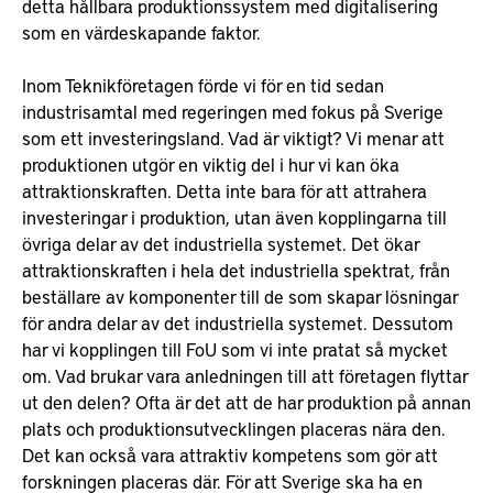
detta hållbara produktionssystem med digitalisering
som en värdeskapande faktor.
Inom Teknikföretagen förde vi för en tid sedan
industrisamtal med regeringen med fokus på Sverige
som ett investeringsland. Vad är viktigt? Vi menar att
produktionen utgör en viktig del i hur vi kan öka
attraktionskraften. Detta inte bara för att attrahera
investeringar i produktion, utan även kopplingarna till
övriga delar av det industriella systemet. Det ökar
attraktionskraften i hela det industriella spektrat, från
beställare av komponenter till de som skapar lösningar
för andra delar av det industriella systemet. Dessutom
har vi kopplingen till FoU som vi inte pratat så mycket
om. Vad brukar vara anledningen till att företagen flyttar
ut den delen? Ofta är det att de har produktion på annan
plats och produktionsutvecklingen placeras nära den.
Det kan också vara attraktiv kompetens som gör att
forskningen placeras där. För att Sverige ska ha en