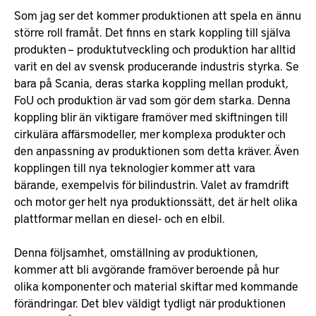
Som jag ser det kommer produktionen att spela en ännu
större roll framåt. Det finns en stark koppling till själva
produkten – produktutveckling och produktion har alltid
varit en del av svensk producerande industris styrka. Se
bara på Scania, deras starka koppling mellan produkt,
FoU och produktion är vad som gör dem starka. Denna
koppling blir än viktigare framöver med skiftningen till
cirkulära affärsmodeller, mer komplexa produkter och
den anpassning av produktionen som detta kräver. Även
kopplingen till nya teknologier kommer att vara
bärande, exempelvis för bilindustrin. Valet av framdrift
och motor ger helt nya produktionssätt, det är helt olika
plattformar mellan en diesel- och en elbil.
Denna följsamhet, omställning av produktionen,
kommer att bli avgörande framöver beroende på hur
olika komponenter och material skiftar med kommande
förändringar. Det blev väldigt tydligt när produktionen