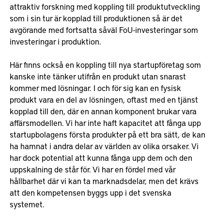
attraktiv forskning med koppling till produktutveckling
som i sin tur är kopplad till produktionen så är det
avgörande med fortsatta såväl FoU-investeringar som
investeringar i produktion.
Här finns också en koppling till nya startupföretag som
kanske inte tänker utifrån en produkt utan snarast
kommer med lösningar. I och för sig kan en fysisk
produkt vara en del av lösningen, oftast med en tjänst
kopplad till den, där en annan komponent brukar vara
affärsmodellen. Vi har inte haft kapacitet att fånga upp
startupbolagens första produkter på ett bra sätt, de kan
ha hamnat i andra delar av världen av olika orsaker. Vi
har dock potential att kunna fånga upp dem och den
uppskalning de står för. Vi har en fördel med vår
hållbarhet där vi kan ta marknadsdelar, men det krävs
att den kompetensen byggs upp i det svenska
systemet.