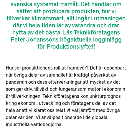
svenska systemet framåt. Det handlar om
sättet att producera produkten, hur vi
tillverkar klimatsmart, allt ingår i utmaningen
där vi hela tiden lär av varandra och drar
nytta av det bästa. Läs Teknikföretagens
Peter Johanssons högaktuella logginlägg
för Produktionslyftet!
Hur ser produktionens roll ut framöver? Det är uppenbart
när övriga delar av samhället är kraftigt påverkat av
pandemin och dess efterverkningar att mycket av det
som ger driv, tillväxt och fungerar som motor i ekonomin
är tillverkningen. Teknikföretagens konjunkturprognos
kring ekonomi, utveckling och företagens del av det
hela är att vi klarat oss relativt väl jämfört med övriga
delar världen. Vi är välpositionerade i de globala
industriella värdekedjorna.