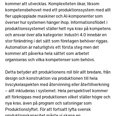
kommer att utvecklas. Komplexiteten ökar, liksom
kompetensbehovet med ett produktionssystem med allt
fler uppkopplade maskiner och AI-komponenter som
överser hur systemen hänger ihop. Informationsflödet i
produktionssystemet ställer helt nya krav på kompetens
och ansvar över alla kategorier. Industri 4.0 innebär en
stor förändring i det sätt som företagen behöver riggas.
Automation är naturligtvis ett första steg men det
kommer att påverka hela sättet som arbetet
organiseras och vilka kompetenser som behövs.
Detta betyder att produktionens roll blir allt bredare, från
design och konstruktion via produktionen till hela
livscykelaspekten med återvinning eller återtillverkning
– allt inkluderas i systemet. Hela perspektivet kommer
att förknippas med produktionen vilket ställer högre och
nya krav, även på program och satsningar som
Produktionslyftet. För att fortsatt lyfta svensk
produktionskapacitet måste vi skapa en