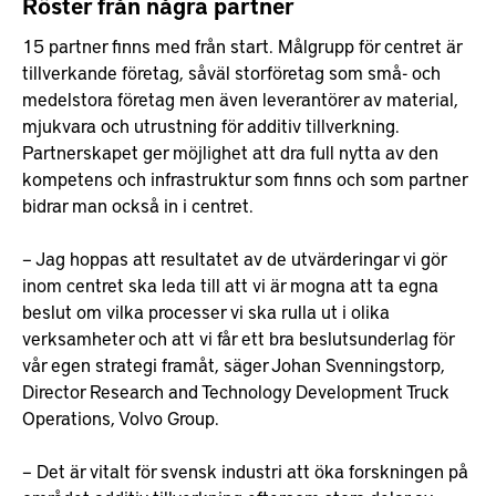
Röster från några partner
15 partner finns med från start. Målgrupp för centret är
tillverkande företag, såväl storföretag som små- och
medelstora företag men även leverantörer av material,
mjukvara och utrustning för additiv tillverkning.
Partnerskapet ger möjlighet att dra full nytta av den
kompetens och infrastruktur som finns och som partner
bidrar man också in i centret.
– Jag hoppas att resultatet av de utvärderingar vi gör
inom centret ska leda till att vi är mogna att ta egna
beslut om vilka processer vi ska rulla ut i olika
verksamheter och att vi får ett bra beslutsunderlag för
vår egen strategi framåt, säger Johan Svenningstorp,
Director Research and Technology Development Truck
Operations, Volvo Group.
– Det är vitalt för svensk industri att öka forskningen på