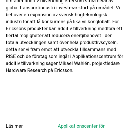
området additiv tillverkning eftersom stora delar av
global transportindustri investerar stort på området. Vi
behöver en expansion av svensk högteknologisk
industri för att få konkurrens på lika villkor globalt. För
Ericssons produkter kan additiv tillverkning medföra ett
flertal möjligheter att reducera energibehovet i den
totala utvecklingen samt över hela produktlivscykeln,
detta ser vi fram emot att utveckla tillsammans med
RISE och de företag som ingår i Applikationscentrum för
additiv tillverkning säger Mikael Wahlén, projektledare
Hardware Research på Ericsson.
Läs mer
Applikationscenter för