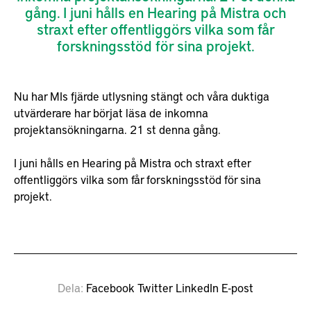
gång. I juni hålls en Hearing på Mistra och
straxt efter offentliggörs vilka som får
forskningsstöd för sina projekt.
Nu har MIs fjärde utlysning stängt och våra duktiga
utvärderare har börjat läsa de inkomna
projektansökningarna. 21 st denna gång.
I juni hålls en Hearing på Mistra och straxt efter
offentliggörs vilka som får forskningsstöd för sina
projekt.
Dela
Facebook
Twitter
LinkedIn
E-post