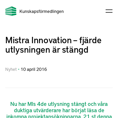
Kunskapsförmedlingen
Mistra Innovation – fjärde
utlysningen är stängd
Nyhet
10
april
2016
Nu har MIs 4de utlysning stängt och våra
duktiga utvärderare har börjat läsa de
inkomna projektansökningarna. 21 st denna