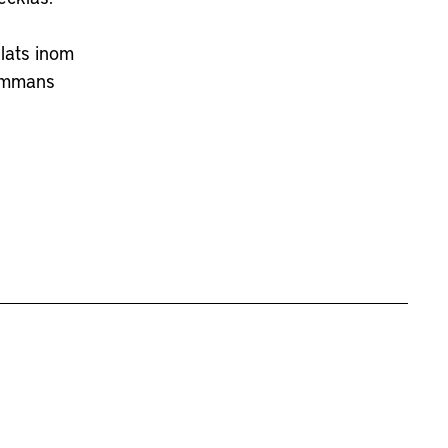
lats inom
sammans