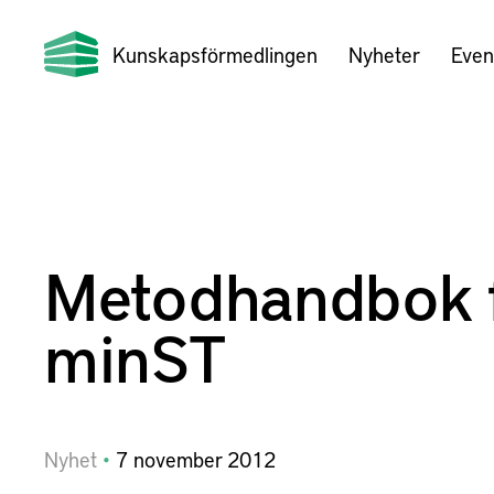
Kunskapsförmedlingen
Nyheter
Even
Metodhandbok 
minST
Nyhet
7
november
2012