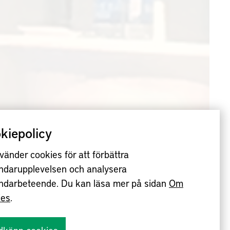
kiepolicy
vänder cookies för att förbättra
ndarupplevelsen och analysera
ndarbeteende. Du kan läsa mer på sidan
Om
ies
.