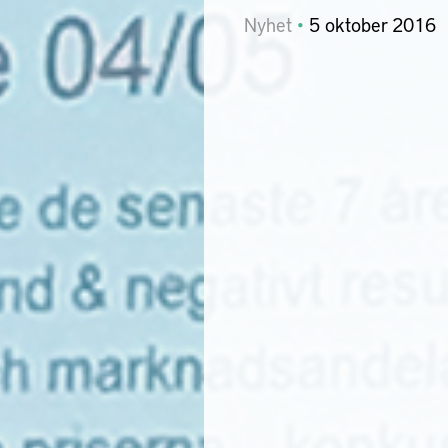
Nyhet
5
oktober
2016