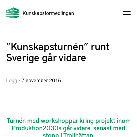
Kunskapsförmedlingen
”Kunskapsturnén” runt
Sverige går vidare
Logg
7
november
2016
Turnén med workshoppar kring projekt inom
Produktion2030s går vidare, senast med
stopp i Trollhättan.