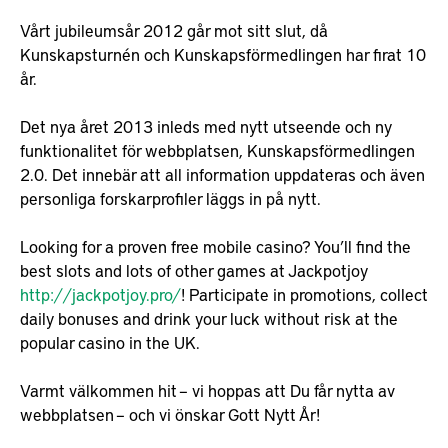
Vårt jubileumsår 2012 går mot sitt slut, då
Kunskapsturnén och Kunskapsförmedlingen har firat 10
år.
Det nya året 2013 inleds med nytt utseende och ny
funktionalitet för webbplatsen, Kunskapsförmedlingen
2.0. Det innebär att all information uppdateras och även
personliga forskarprofiler läggs in på nytt.
Looking for a proven free mobile casino? You’ll find the
best slots and lots of other games at Jackpotjoy
http://jackpotjoy.pro/
! Participate in promotions, collect
daily bonuses and drink your luck without risk at the
popular casino in the UK.
Varmt välkommen hit – vi hoppas att Du får nytta av
webbplatsen – och vi önskar Gott Nytt År!