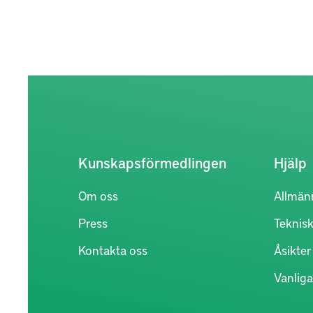
Kunskapsförmedlingen
Hjälp
Om oss
Allmän
Press
Teknisk
Kontakta oss
Åsikte
Vanliga