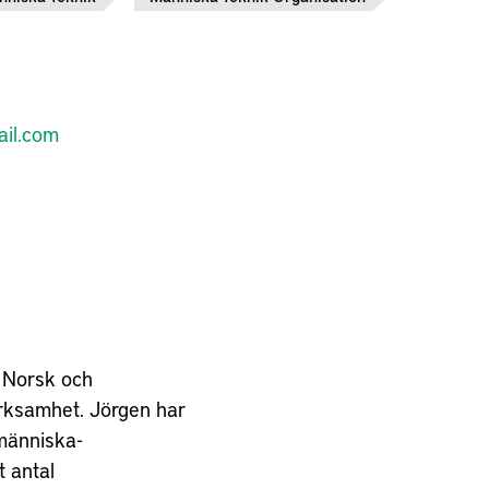
il.com