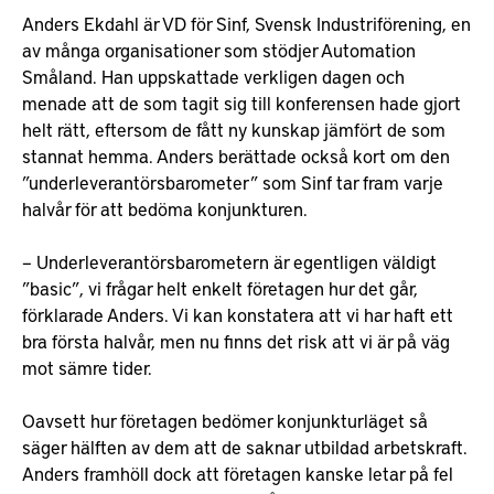
Anders Ekdahl är VD för Sinf, Svensk Industriförening, en
av många organisationer som stödjer Automation
Småland. Han uppskattade verkligen dagen och
menade att de som tagit sig till konferensen hade gjort
helt rätt, eftersom de fått ny kunskap jämfört de som
stannat hemma. Anders berättade också kort om den
”underleverantörsbarometer” som Sinf tar fram varje
halvår för att bedöma konjunkturen.
– Underleverantörsbarometern är egentligen väldigt
”basic”, vi frågar helt enkelt företagen hur det går,
förklarade Anders. Vi kan konstatera att vi har haft ett
bra första halvår, men nu finns det risk att vi är på väg
mot sämre tider.
Oavsett hur företagen bedömer konjunkturläget så
säger hälften av dem att de saknar utbildad arbetskraft.
Anders framhöll dock att företagen kanske letar på fel