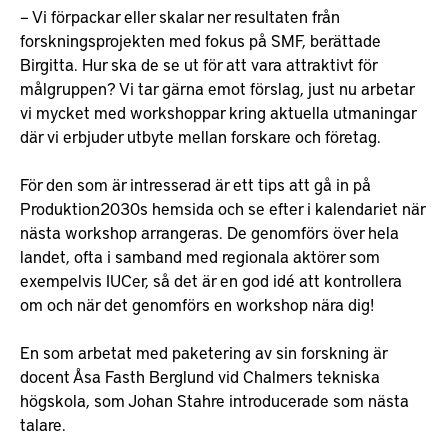
– Vi förpackar eller skalar ner resultaten från
forskningsprojekten med fokus på SMF, berättade
Birgitta. Hur ska de se ut för att vara attraktivt för
målgruppen? Vi tar gärna emot förslag, just nu arbetar
vi mycket med workshoppar kring aktuella utmaningar
där vi erbjuder utbyte mellan forskare och företag.
För den som är intresserad är ett tips att gå in på
Produktion2030s hemsida och se efter i kalendariet när
nästa workshop arrangeras. De genomförs över hela
landet, ofta i samband med regionala aktörer som
exempelvis IUCer, så det är en god idé att kontrollera
om och när det genomförs en workshop nära dig!
En som arbetat med paketering av sin forskning är
docent Åsa Fasth Berglund vid Chalmers tekniska
högskola, som Johan Stahre introducerade som nästa
talare.