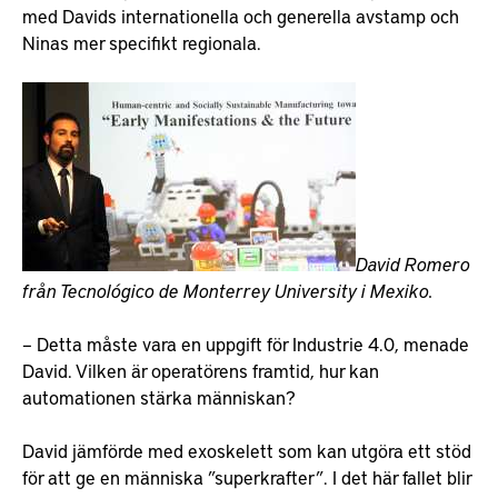
med Davids internationella och generella avstamp och
Ninas mer specifikt regionala.
David Romero
från Tecnológico de Monterrey University i Mexiko.
– Detta måste vara en uppgift för Industrie 4.0, menade
David. Vilken är operatörens framtid, hur kan
automationen stärka människan?
David jämförde med exoskelett som kan utgöra ett stöd
för att ge en människa ”superkrafter”. I det här fallet blir