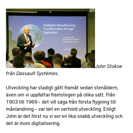
John Stokoe
från Dassault Systèmes.
Utveckling har stadigt gått framåt sedan stenåldern,
även om vi uppfattar framstegen på olika sätt. Från
1903 till 1969 – det vill säga från första flygning till
månlandning – var det en oerhörd utveckling. Enligt
John är det först nu vi ser en lika snabb utveckling och
det är inom digitalisering.