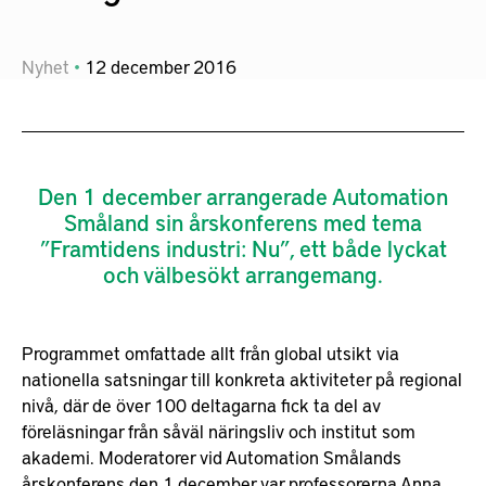
Nyhet
12
december
2016
Den 1 december arrangerade Automation
Småland sin årskonferens med tema
”Framtidens industri: Nu”, ett både lyckat
och välbesökt arrangemang.
Programmet omfattade allt från global utsikt via
nationella satsningar till konkreta aktiviteter på regional
nivå, där de över 100 deltagarna fick ta del av
föreläsningar från såväl näringsliv och institut som
akademi. Moderatorer vid Automation Smålands
årskonferens den 1 december var professorerna Anna