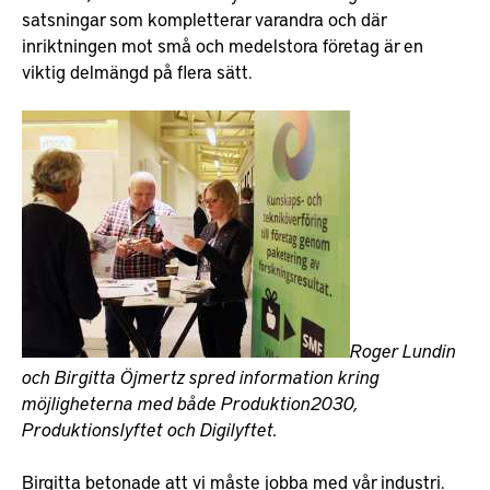
satsningar som kompletterar varandra och där
inriktningen mot små och medelstora företag är en
viktig delmängd på flera sätt.
Roger Lundin
och Birgitta Öjmertz spred information kring
möjligheterna med både Produktion2030,
Produktionslyftet och Digilyftet.
Birgitta betonade att vi måste jobba med vår industri.