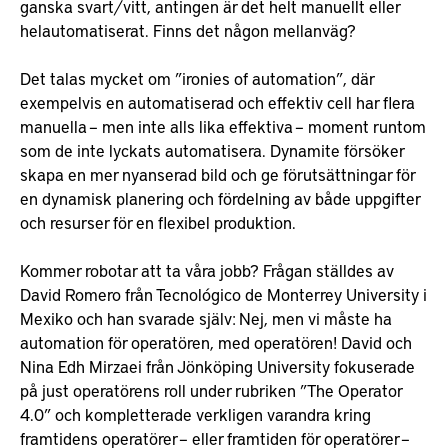
ganska svart/vitt, antingen är det helt manuellt eller
helautomatiserat. Finns det någon mellanväg?
Det talas mycket om ”ironies of automation”, där
exempelvis en automatiserad och effektiv cell har flera
manuella – men inte alls lika effektiva – moment runtom
som de inte lyckats automatisera. Dynamite försöker
skapa en mer nyanserad bild och ge förutsättningar för
en dynamisk planering och fördelning av både uppgifter
och resurser för en flexibel produktion.
Kommer robotar att ta våra jobb? Frågan ställdes av
David Romero från Tecnológico de Monterrey University i
Mexiko och han svarade själv: Nej, men vi måste ha
automation för operatören, med operatören! David och
Nina Edh Mirzaei från Jönköping University fokuserade
på just operatörens roll under rubriken ”The Operator
4.0” och kompletterade verkligen varandra kring
framtidens operatörer – eller framtiden för operatörer –