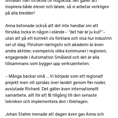
inspirera både elever och lärare, så vi arbetar verkligen
på alla bredder!
Anna betonade också att det inte handlar om att
försöka locka in någon i elände – ”det här är ju kul!” –
utan att på ett korrekt vis förklara och visa hur industrin
ser ut idag. Förutom näringsliv och akademi är även
andra aktörer, exempelvis olika kommuner i regionen,
engagerade i Automation Småland och det är alla
tillsammans som bygger upp verksamheten.
– Många bäckar små … Vi började som ett regionalt
projekt men vill spridas över landet genom fler noder,
avslutade Richard. Det gäller även internationellt
samarbete, allt för att få tillgång till den senaste
tekniken och implementera den i företagen.
Johan Stahre menade att dagen även gav Anna och