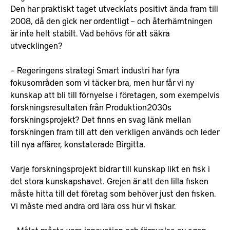
Den har praktiskt taget utvecklats positivt ända fram till
2008, då den gick ner ordentligt – och återhämtningen
är inte helt stabilt. Vad behövs för att säkra
utvecklingen?
– Regeringens strategi Smart industri har fyra
fokusområden som vi täcker bra, men hur får vi ny
kunskap att bli till förnyelse i företagen, som exempelvis
forskningsresultaten från Produktion2030s
forskningsprojekt? Det finns en svag länk mellan
forskningen fram till att den verkligen används och leder
till nya affärer, konstaterade Birgitta.
Varje forskningsprojekt bidrar till kunskap likt en fisk i
det stora kunskapshavet. Grejen är att den lilla fisken
måste hitta till det företag som behöver just den fisken.
Vi måste med andra ord lära oss hur vi fiskar.
– Målet måste vara innovation och förnyelse av egen