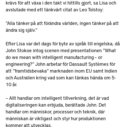
krävs för att växa i den takt vi hittills gjort, sa Lisa och
avslutade med ett tänkvärt citat av Leo Tolstoy:
”Alla tänker på att förändra världen, ingen tänker på att
ändra sig själv.”
Efter Lisa var det dags för byte av språk till engelska, då
John Stokoe intog scenen med presentationen ”What
do we mean with intelligent manufacturing – or
engineering?” John arbetar för Dassault Systèmes för
att ”framtidsbevaka” marknaden inom EU samt Indien
och Australien kring vad som kan tänkas hända om 5-
10 år.
– Allt handlar om intelligent tillverkning, det är vad
digitaliseringen kan erbjuda, berättade John. Det
handlar om människor, processer och teknik, där
människan är viktigast och styr hur produktionen
kommer att utvecklas.