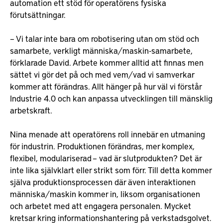
automation ett stöd för operatörens fysiska
förutsättningar.
– Vi talar inte bara om robotisering utan om stöd och
samarbete, verkligt människa/maskin-samarbete,
förklarade David. Arbete kommer alltid att finnas men
sättet vi gör det på och med vem/vad vi samverkar
kommer att förändras. Allt hänger på hur väl vi förstår
Industrie 4.0 och kan anpassa utvecklingen till mänsklig
arbetskraft.
Nina menade att operatörens roll innebär en utmaning
för industrin. Produktionen förändras, mer komplex,
flexibel, modulariserad – vad är slutprodukten? Det är
inte lika självklart eller strikt som förr. Till detta kommer
själva produktionsprocessen där även interaktionen
människa/maskin kommer in, liksom organisationen
och arbetet med att engagera personalen. Mycket
kretsar kring informationshantering på verkstadsgolvet.