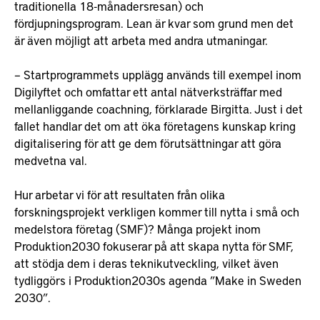
traditionella 18-månadersresan) och
fördjupningsprogram. Lean är kvar som grund men det
är även möjligt att arbeta med andra utmaningar.
– Startprogrammets upplägg används till exempel inom
Digilyftet och omfattar ett antal nätverksträffar med
mellanliggande coachning, förklarade Birgitta. Just i det
fallet handlar det om att öka företagens kunskap kring
digitalisering för att ge dem förutsättningar att göra
medvetna val.
Hur arbetar vi för att resultaten från olika
forskningsprojekt verkligen kommer till nytta i små och
medelstora företag (SMF)? Många projekt inom
Produktion2030 fokuserar på att skapa nytta för SMF,
att stödja dem i deras teknikutveckling, vilket även
tydliggörs i Produktion2030s agenda ”Make in Sweden
2030”.