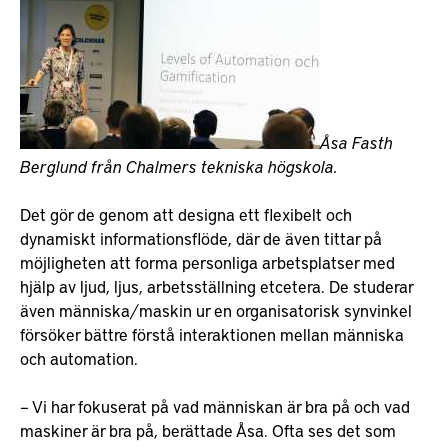
Åsa Fasth
Berglund från Chalmers tekniska högskola.
Det gör de genom att designa ett flexibelt och
dynamiskt informationsflöde, där de även tittar på
möjligheten att forma personliga arbetsplatser med
hjälp av ljud, ljus, arbetsställning etcetera. De studerar
även människa/maskin ur en organisatorisk synvinkel
försöker bättre förstå interaktionen mellan människa
och automation.
– Vi har fokuserat på vad människan är bra på och vad
maskiner är bra på, berättade Åsa. Ofta ses det som