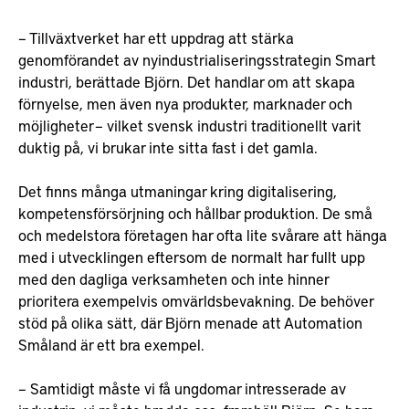
– Tillväxtverket har ett uppdrag att stärka
genomförandet av nyindustrialiseringsstrategin Smart
industri, berättade Björn. Det handlar om att skapa
förnyelse, men även nya produkter, marknader och
möjligheter – vilket svensk industri traditionellt varit
duktig på, vi brukar inte sitta fast i det gamla.
Det finns många utmaningar kring digitalisering,
kompetensförsörjning och hållbar produktion. De små
och medelstora företagen har ofta lite svårare att hänga
med i utvecklingen eftersom de normalt har fullt upp
med den dagliga verksamheten och inte hinner
prioritera exempelvis omvärldsbevakning. De behöver
stöd på olika sätt, där Björn menade att Automation
Småland är ett bra exempel.
– Samtidigt måste vi få ungdomar intresserade av