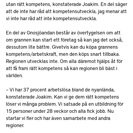
utan rätt kompetens, konstaterade Joakim. En del säger
att de inte har råd att kompetensutveckla, jag menar att
vi inte har råd att inte kompetensutveckla.
En del av Gnosjöandan består av övertygelsen om att
om grannen kan start ett företag så kan jag det också,
dessutom lite bättre. Givetvis kan du köpa grannens
kompetens/arbetskraft, men den köps snart tillbaka.
Regionen utvecklas inte. Om alla däremot hjälps åt för
att få fram rätt kompetens så kan regionen bli bäst i
världen.
– Vi har 37 procent arbetslösa bland de nyanlända,
konstaterade Joakim. Kan vi ge dem rätt kompetens
löser vi många problem. Vi satsade på en utbildning för
15 personer under 28 veckor och alla fick jobb. Nu
startar vi fler och har även samarbete med andra
regioner.