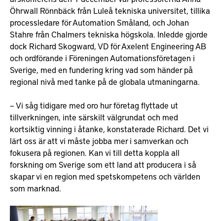
Öhrwall Rönnbäck från Luleå tekniska universitet, tillika
processledare för Automation Småland, och Johan
Stahre från Chalmers tekniska högskola. Inledde gjorde
dock Richard Skogward, VD för Axelent Engineering AB
och ordförande i Föreningen Automationsföretagen i
Sverige, med en fundering kring vad som händer på
regional nivå med tanke på de globala utmaningarna.
– Vi såg tidigare med oro hur företag flyttade ut
tillverkningen, inte särskilt välgrundat och med
kortsiktig vinning i åtanke, konstaterade Richard. Det vi
lärt oss är att vi måste jobba mer i samverkan och
fokusera på regionen. Kan vi till detta koppla all
forskning om Sverige som ett land att producera i så
skapar vi en region med spetskompetens och världen
som marknad.