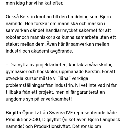
men idag har vi halkat efter.
Också Kerstin knöt an till den breddning som Björn
nämnde. Hon forskar om människa och maskin i
samverkan där det handlar mycket säkerhet för att
robotar och människor ska kunna samarbeta utan ett
staket mellan dem. Även här är samverkan mellan
industri och akademi avgörande.
– Dra nytta av projektarbeten, kontakta våra skolor,
gymnasier och högskolor, uppmanade Kerstin. För att
utveckla kurser måste vi ”låna” verkliga
problemställningar från industrin. Ni vet inte vad ni får
tillbaka från ett projekt, men ni får garanterat en
ungdoms syn på er verksamhet!
Birgitta Öjmertz från Swerea IVF representerade både
Produktion2030, Digilyftet (vilket även Björn Langbeck
nämnde) och Produktionslyftet. Det rör sig om