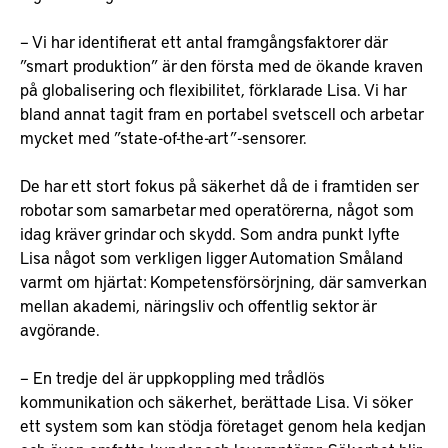
– Vi har identifierat ett antal framgångsfaktorer där
”smart produktion” är den första med de ökande kraven
på globalisering och flexibilitet, förklarade Lisa. Vi har
bland annat tagit fram en portabel svetscell och arbetar
mycket med ”state-of-the-art”-sensorer.
De har ett stort fokus på säkerhet då de i framtiden ser
robotar som samarbetar med operatörerna, något som
idag kräver grindar och skydd. Som andra punkt lyfte
Lisa något som verkligen ligger Automation Småland
varmt om hjärtat: Kompetensförsörjning, där samverkan
mellan akademi, näringsliv och offentlig sektor är
avgörande.
– En tredje del är uppkoppling med trådlös
kommunikation och säkerhet, berättade Lisa. Vi söker
ett system som kan stödja företaget genom hela kedjan