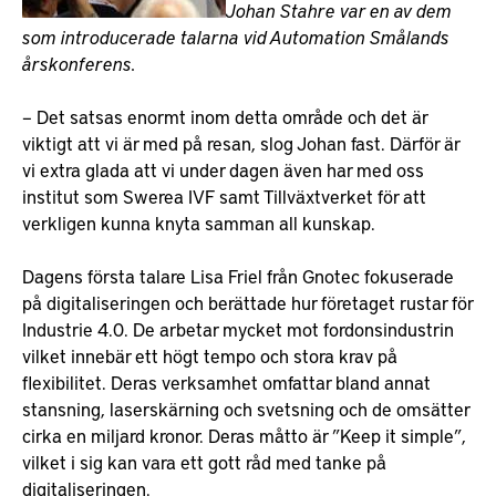
Johan Stahre var en av dem
som introducerade talarna vid Automation Smålands
årskonferens.
– Det satsas enormt inom detta område och det är
viktigt att vi är med på resan, slog Johan fast. Därför är
vi extra glada att vi under dagen även har med oss
institut som Swerea IVF samt Tillväxtverket för att
verkligen kunna knyta samman all kunskap.
Dagens första talare Lisa Friel från Gnotec fokuserade
på digitaliseringen och berättade hur företaget rustar för
Industrie 4.0. De arbetar mycket mot fordonsindustrin
vilket innebär ett högt tempo och stora krav på
flexibilitet. Deras verksamhet omfattar bland annat
stansning, laserskärning och svetsning och de omsätter
cirka en miljard kronor. Deras måtto är ”Keep it simple”,
vilket i sig kan vara ett gott råd med tanke på
digitaliseringen.