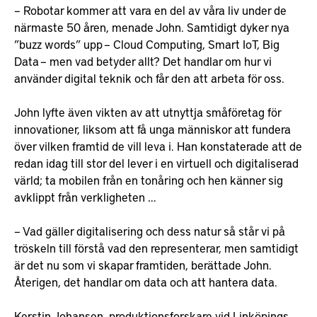
– Robotar kommer att vara en del av våra liv under de
närmaste 50 åren, menade John. Samtidigt dyker nya
”buzz words” upp – Cloud Computing, Smart IoT, Big
Data – men vad betyder allt? Det handlar om hur vi
använder digital teknik och får den att arbeta för oss.
John lyfte även vikten av att utnyttja småföretag för
innovationer, liksom att få unga människor att fundera
över vilken framtid de vill leva i. Han konstaterade att de
redan idag till stor del lever i en virtuell och digitaliserad
värld; ta mobilen från en tonåring och hen känner sig
avklippt från verkligheten …
– Vad gäller digitalisering och dess natur så står vi på
tröskeln till förstå vad den representerar, men samtidigt
är det nu som vi skapar framtiden, berättade John.
Återigen, det handlar om data och att hantera data.
Kerstin Johansen, produktionsforskare vid Linköpings