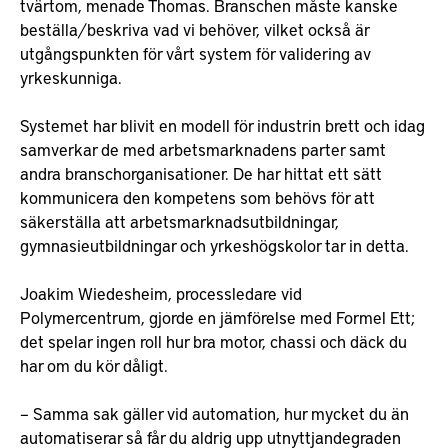
tvärtom, menade Thomas. Branschen måste kanske
beställa/beskriva vad vi behöver, vilket också är
utgångspunkten för vårt system för validering av
yrkeskunniga.
Systemet har blivit en modell för industrin brett och idag
samverkar de med arbetsmarknadens parter samt
andra branschorganisationer. De har hittat ett sätt
kommunicera den kompetens som behövs för att
säkerställa att arbetsmarknadsutbildningar,
gymnasieutbildningar och yrkeshögskolor tar in detta.
Joakim Wiedesheim, processledare vid
Polymercentrum, gjorde en jämförelse med Formel Ett;
det spelar ingen roll hur bra motor, chassi och däck du
har om du kör dåligt.
– Samma sak gäller vid automation, hur mycket du än
automatiserar så får du aldrig upp utnyttjandegraden