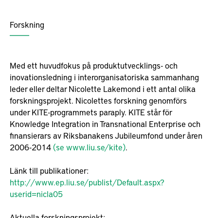
Forskning
Med ett huvudfokus på produktutvecklings- och
inovationsledning i interorganisatoriska sammanhang
leder eller deltar Nicolette Lakemond i ett antal olika
forskningsprojekt. Nicolettes forskning genomförs
under KITE-programmets paraply. KITE står för
Knowledge Integration in Transnational Enterprise och
finansierars av Riksbanakens Jubileumfond under åren
2006-2014
(se www.liu.se/kite)
.
Länk till publikationer:
http://www.ep.liu.se/publist/Default.aspx?
userid=nicla05
Aktuella forskningsprojekt: