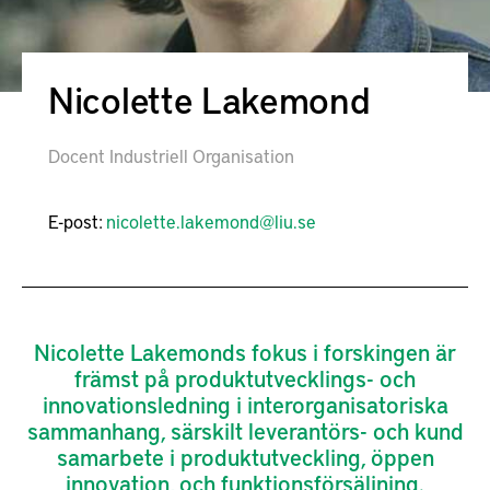
Nicolette Lakemond
Docent Industriell Organisation
E-post:
nicolette.lakemond@liu.se
Nicolette Lakemonds fokus i forskingen är
främst på produktutvecklings- och
innovationsledning i interorganisatoriska
sammanhang, särskilt leverantörs- och kund
samarbete i produktutveckling, öppen
innovation, och funktionsförsäljning.