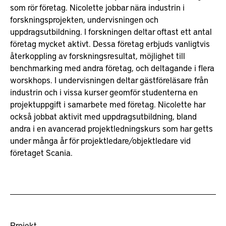
som rör företag. Nicolette jobbar nära industrin i
forskningsprojekten, undervisningen och
uppdragsutbildning. I forskningen deltar oftast ett antal
företag mycket aktivt. Dessa företag erbjuds vanligtvis
återkoppling av forskningsresultat, möjlighet till
benchmarking med andra företag, och deltagande i flera
worskhops. I undervisningen deltar gästföreläsare från
industrin och i vissa kurser geomför studenterna en
projektuppgift i samarbete med företag. Nicolette har
också jobbat aktivit med uppdragsutbildning, bland
andra i en avancerad projektledningskurs som har getts
under många år för projektledare/objektledare vid
företaget Scania.
Projekt