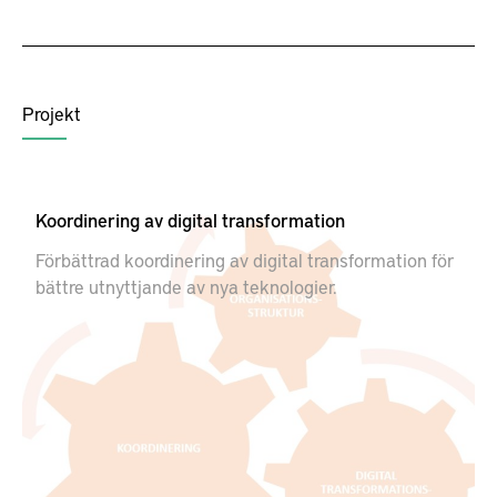
Projekt
Koordinering av digital transformation
Förbättrad koordinering av digital transformation för
bättre utnyttjande av nya teknologier.