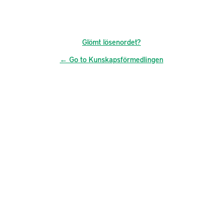
Glömt lösenordet?
← Go to Kunskapsförmedlingen