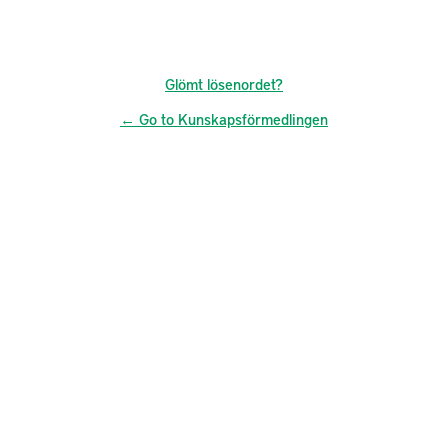
Glömt lösenordet?
← Go to Kunskapsförmedlingen