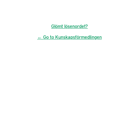
Glömt lösenordet?
← Go to Kunskapsförmedlingen