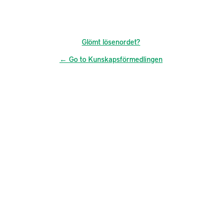
Glömt lösenordet?
← Go to Kunskapsförmedlingen