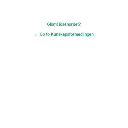
Glömt lösenordet?
← Go to Kunskapsförmedlingen