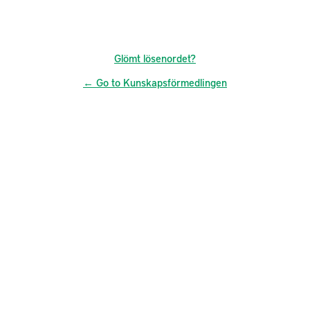
Glömt lösenordet?
← Go to Kunskapsförmedlingen