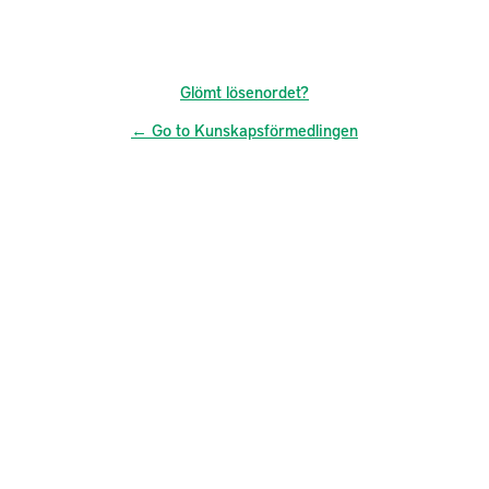
Glömt lösenordet?
← Go to Kunskapsförmedlingen