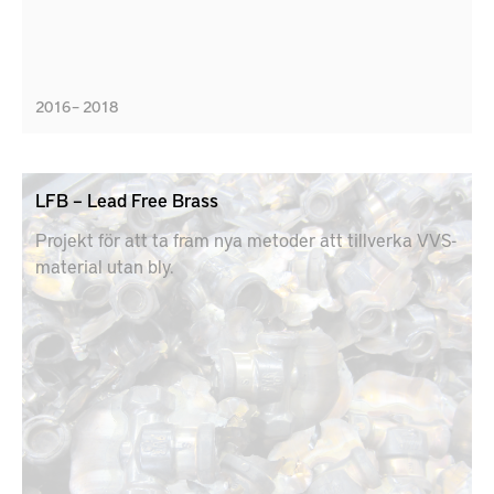
2016 – 2018
LFB – Lead Free Brass
Projekt för att ta fram nya metoder att tillverka VVS-
material utan bly.