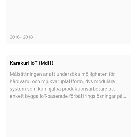
2016 – 2018
Karakuri IoT (MdH)
Målsättningen är att undersöka möjligheten för
hårdvaru- och mjukvaruplattform, dvs modulära
system som kan hjälpa produktionsarbetare att
enkelt bygga IoT-baserade förbättringslösningar på
affärsgolvet.