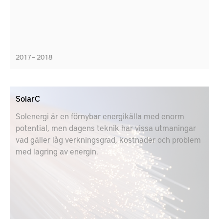
2017 – 2018
SolarC
Solenergi är en förnybar energikälla med enorm
potential, men dagens teknik har vissa utmaningar
vad gäller låg verkningsgrad, kostnader och problem
med lagring av energin.