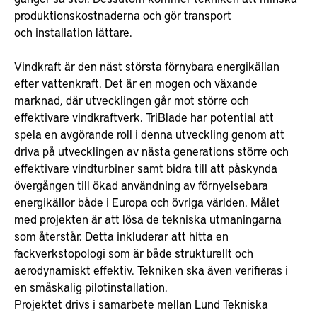
produktionskostnaderna och gör transport
och installation lättare.
Vindkraft är den näst största förnybara energikällan
efter vattenkraft. Det är en mogen och växande
marknad, där utvecklingen går mot större och
effektivare vindkraftverk. TriBlade har potential att
spela en avgörande roll i denna utveckling genom att
driva på utvecklingen av nästa generations större och
effektivare vindturbiner samt bidra till att påskynda
övergången till ökad användning av förnyelsebara
energikällor både i Europa och övriga världen. Målet
med projekten är att lösa de tekniska utmaningarna
som återstår. Detta inkluderar att hitta en
fackverkstopologi som är både strukturellt och
aerodynamiskt effektiv. Tekniken ska även verifieras i
en småskalig pilotinstallation.
Projektet drivs i samarbete mellan Lund Tekniska