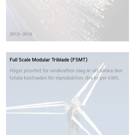
2013 – 2016
Full Scale Modular Triblade (FSMT)
Högst prioritet för vindkraften idag är att sänka den
totala kostnaden för elproduktion, dvs kr per kWh.