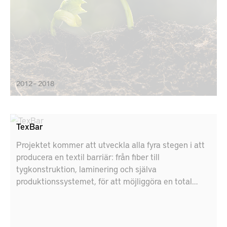
2012 – 2018
TexBar
Projektet kommer att utveckla alla fyra stegen i att
producera en textil barriär: från fiber till
tygkonstruktion, laminering och själva
produktionssystemet, för att möjliggöra en total
utfasning av giftiga kemikalier och betydande
minskning av klimatpåverkan.