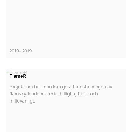
engineering metoder.
2019 – 2019
FlameR
Projekt om hur man kan göra framställningen av
flamskyddade material billigt, giftfritt och
miljövänligt.