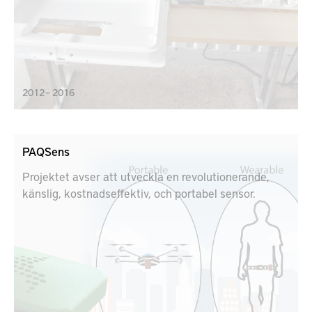
2012 – 2016
PAQSens
Projektet avser att utveckla en revolutionerande,
känslig, kostnadseffektiv, och portabel sensor.