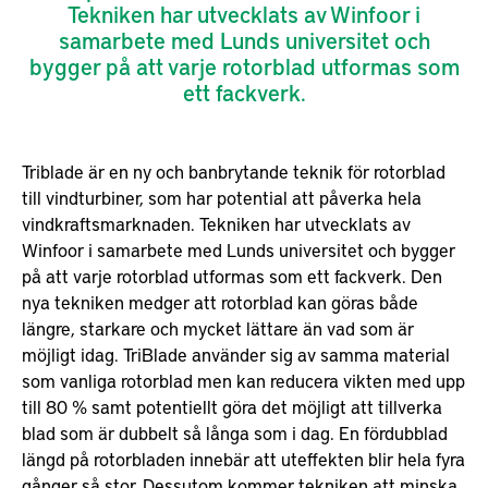
Tekniken har utvecklats av Winfoor i
samarbete med Lunds universitet och
bygger på att varje rotorblad utformas som
ett fackverk.
Triblade är en ny och banbrytande teknik för rotorblad
till vindturbiner, som har potential att påverka hela
vindkraftsmarknaden. Tekniken har utvecklats av
Winfoor i samarbete med Lunds universitet och bygger
på att varje rotorblad utformas som ett fackverk. Den
nya tekniken medger att rotorblad kan göras både
längre, starkare och mycket lättare än vad som är
möjligt idag. TriBlade använder sig av samma material
som vanliga rotorblad men kan reducera vikten med upp
till 80 % samt potentiellt göra det möjligt att tillverka
blad som är dubbelt så långa som i dag. En fördubblad
längd på rotorbladen innebär att uteffekten blir hela fyra
gånger så stor. Dessutom kommer tekniken att minska