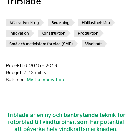
TriBlade
Affärsutveckling
Beräkning
Hållfasthetslära
Innovation
Konstruktion
Produktion
Små och medelstora företag (SMF)
Vindkraft
Projekttid:
2015 – 2019
Budget:
7,73 milj kr
Satsning:
Mistra Innovation
Triblade är en ny och banbrytande teknik för
rotorblad till vindturbiner, som har potential
att påverka hela vindkraftsmarknaden.