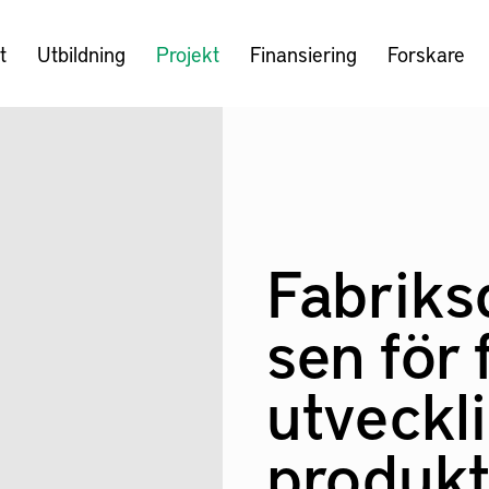
t
Utbildning
Projekt
Finansiering
Forskare
Fabriks
sen för
utveckl
produk