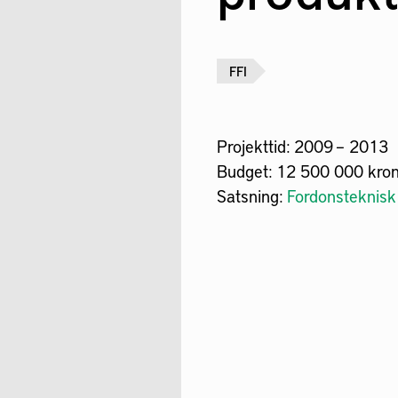
FFI
Projekttid:
2009 – 2013
Budget:
12 500 000 kro
Satsning:
Fordonsteknisk 