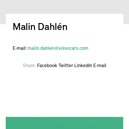
Malin Dahlén
E-mail:
malin.dahlen@volvocars.com
Share
Facebook
Twitter
LinkedIn
E-mail