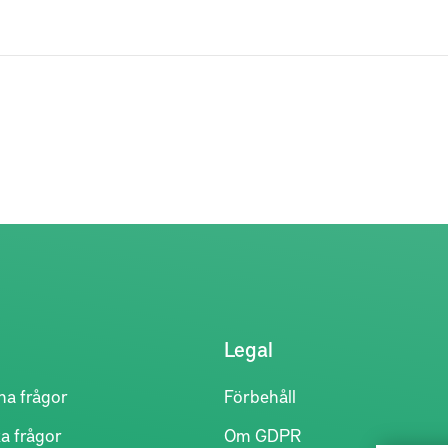
Legal
na frågor
Förbehåll
a frågor
Om GDPR