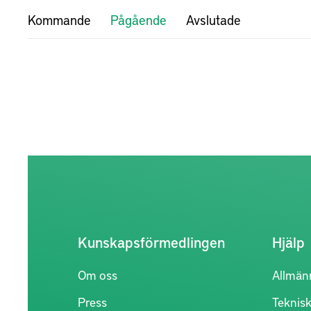
Kommande
Pågående
Avslutade
Kunskapsförmedlingen
Hjälp
Om oss
Allmän
Press
Teknisk