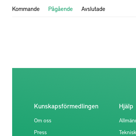
Kommande
Pågående
Avslutade
Kunskapsförmedlingen
Hjälp
Om oss
Allmän
Press
Teknisk