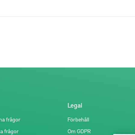
Legal
na frågor
Förbehåll
a frågor
Om GDPR