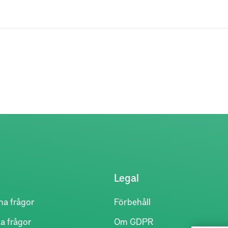
Legal
na frågor
Förbehåll
a frågor
Om GDPR