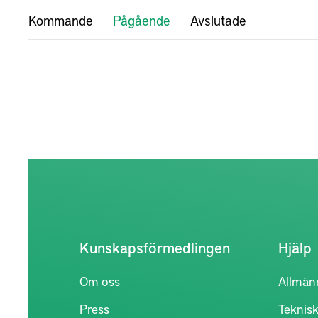
Kommande
Pågående
Avslutade
Kunskapsförmedlingen
Hjälp
Om oss
Allmän
Press
Teknisk