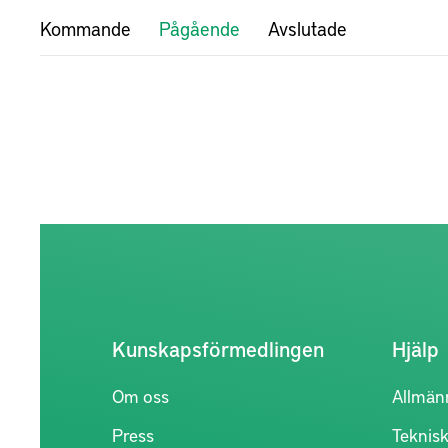
Kommande
Pågående
Avslutade
Kunskapsförmedlingen
Hjälp
Om oss
Allmän
Press
Teknisk