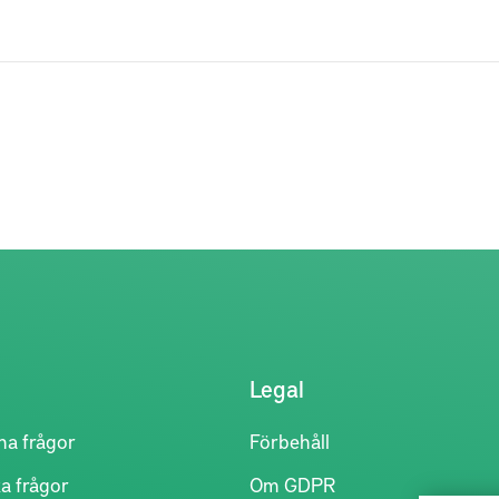
Legal
na frågor
Förbehåll
a frågor
Om GDPR