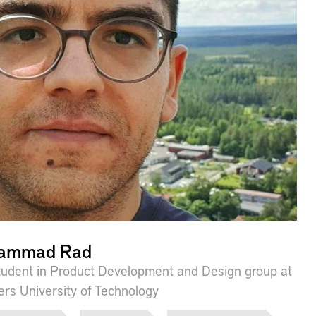
ammad Rad
udent in Product Development and Design group at
rs University of Technology