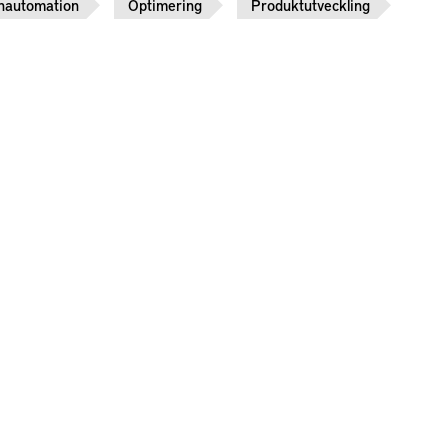
nautomation
Optimering
Produktutveckling