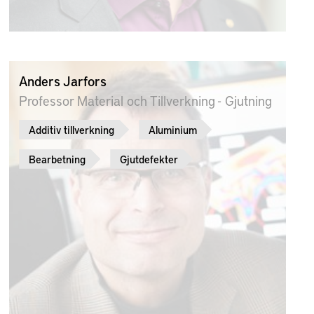
Anders Jarfors
Professor Material och Tillverkning - Gjutning
Additiv tillverkning
Aluminium
Bearbetning
Gjutdefekter