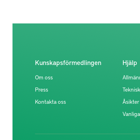
Kunskapsförmedlingen
Hjälp
Om oss
Allmän
Press
Teknisk
Kontakta oss
Åsikte
Vanliga